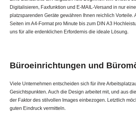
Digitalisieren, Faxfunktion und E-MAIL-Versand in nur ei
platzsparenden Geräte gewähren Ihnen reichlich Vorteile. A
Seiten im A4-Format pro Minute bis zum DIN A3 Hochleistu
uns für alle erdenklichen Erfordernis die ideale Lösung.
Büroeinrichtungen und Büromöb
Viele Unternehmen entscheiden sich für ihre Arbeitsplatza
Gesichtspunkten. Auch die Design arbeitet mit, und aus d
der Faktor des stilvollen Images einbezogen. Letztlich m
guten Eindruck vermitteln.