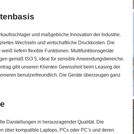
ntenbasis
aufsschlager und maßgebliche Innovation der Industrie.
ziertes Wechseln und wirtschaftliche Druckkosten. Die
eiß liefern flexible Funktionen. Multifunktionsgeräte
gen gemäß ISO 5, ideal für sensible Anwendungsbereiche.
trag gibt unseren Klienten Gewissheit beim Leasing der
nieren benutzerfreundlich. Die Geräte überzeugen ganz
re
lle Darstellungen in herausragender Qualität. Die
en über kompatible Laptops, PCs oder PC’s und deren