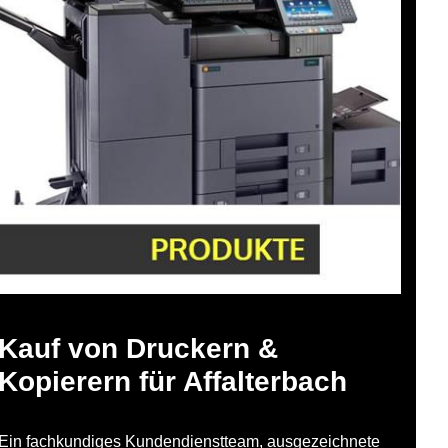
Kauf von Druckern &
Kopierern für Affalterbach
Ein fachkundiges Kundendienstteam, ausgezeichnete