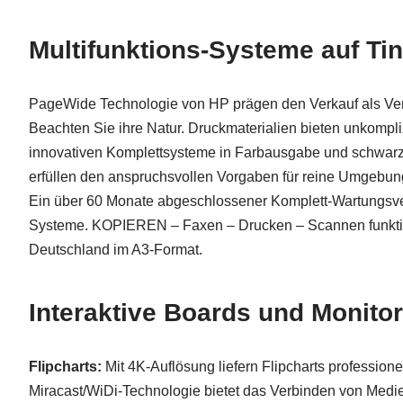
Multifunktions-Systeme auf Ti
PageWide Technologie von HP prägen den Verkauf als Verk
Beachten Sie ihre Natur. Druckmaterialien bieten unkompli
innovativen Komplettsysteme in Farbausgabe und schwarz-w
erfüllen den anspruchsvollen Vorgaben für reine Umgebun
Ein über 60 Monate abgeschlossener Komplett-Wartungsver
Systeme. KOPIEREN – Faxen – Drucken – Scannen funktio
Deutschland im A3-Format.
Interaktive Boards und Monito
Flipcharts:
Mit 4K-Auflösung liefern Flipcharts professione
Miracast/WiDi-Technologie bietet das Verbinden von Medi