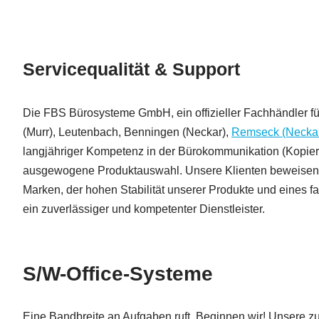
Servicequalität & Support
Die FBS Bürosysteme GmbH, ein offizieller Fachhändler fü
(Murr), Leutenbach, Benningen (Neckar),
Remseck (Necka
langjähriger Kompetenz in der Bürokommunikation (Kopier
ausgewogene Produktauswahl. Unsere Klienten beweisen 
Marken, der hohen Stabilität unserer Produkte und eines 
ein zuverlässiger und kompetenter Dienstleister.
S/W-Office-Systeme
Eine Bandbreite an Aufgaben ruft. Beginnen wir! Unsere 