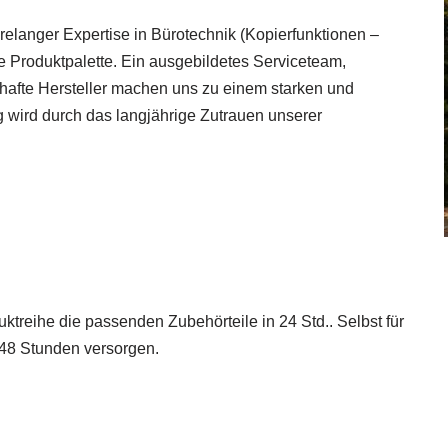
ahrelanger Expertise in Bürotechnik (Kopierfunktionen –
roduktpalette. Ein ausgebildetes Serviceteam,
afte Hersteller machen uns zu einem starken und
g wird durch das langjährige Zutrauen unserer
ktreihe die passenden Zubehörteile in 24 Std.. Selbst für
r 48 Stunden versorgen.