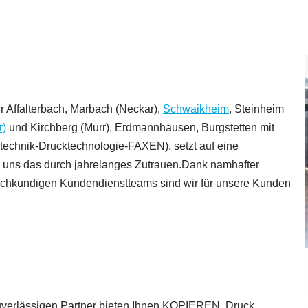
r Affalterbach, Marbach (Neckar),
Schwaikheim
, Steinheim
r)
und Kirchberg (Murr), Erdmannhausen, Burgstetten mit
technik-Drucktechnologie-FAXEN), setzt auf eine
uns das durch jahrelanges Zutrauen.Dank namhafter
fachkundigen Kundendienstteams sind wir für unsere Kunden
zuverlässigen Partner bieten Ihnen KOPIEREN, Druck,