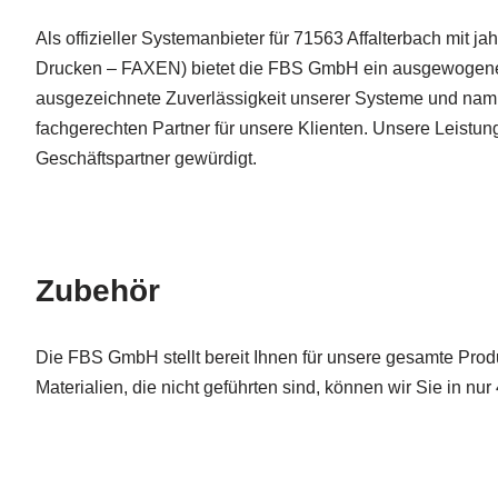
Als offizieller Systemanbieter für 71563 Affalterbach mit j
Drucken – FAXEN) bietet die FBS GmbH ein ausgewogene P
ausgezeichnete Zuverlässigkeit unserer Systeme und namh
fachgerechten Partner für unsere Klienten. Unsere Leistun
Geschäftspartner gewürdigt.
Zubehör
Die FBS GmbH stellt bereit Ihnen für unsere gesamte Produ
Materialien, die nicht geführten sind, können wir Sie in nu