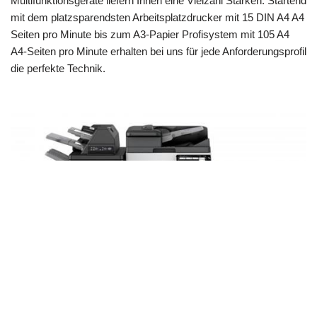
Multifunktionsgeräte liefern Ihnen eine Vielzahl Stärken. Startend
mit dem platzsparendsten Arbeitsplatzdrucker mit 15 DIN A4 A4
Seiten pro Minute bis zum A3-Papier Profisystem mit 105 A4
A4-Seiten pro Minute erhalten bei uns für jede Anforderungsprofil
die perfekte Technik.