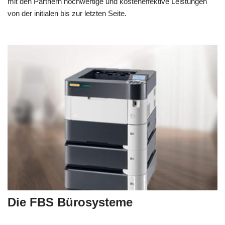
mit den Partnern hochwertige und kosteneffektive Leistungen
von der initialen bis zur letzten Seite.
Die FBS Bürosysteme