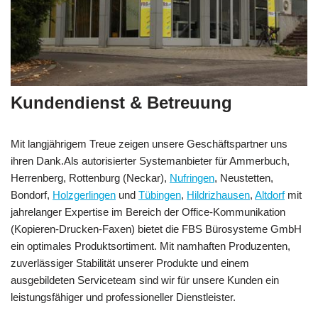
Kundendienst & Betreuung
Mit langjährigem Treue zeigen unsere Geschäftspartner uns
ihren Dank.Als autorisierter Systemanbieter für Ammerbuch,
Herrenberg, Rottenburg (Neckar),
Nufringen
, Neustetten,
Bondorf,
Holzgerlingen
und
Tübingen
,
Hildrizhausen
,
Altdorf
mit
jahrelanger Expertise im Bereich der Office-Kommunikation
(Kopieren-Drucken-Faxen) bietet die FBS Bürosysteme GmbH
ein optimales Produktsortiment. Mit namhaften Produzenten,
zuverlässiger Stabilität unserer Produkte und einem
ausgebildeten Serviceteam sind wir für unsere Kunden ein
leistungsfähiger und professioneller Dienstleister.