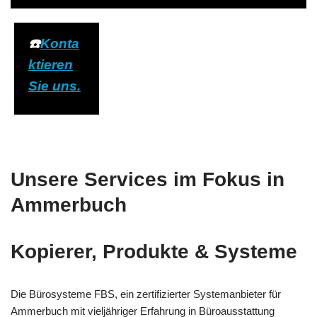
☎️
Konta
ktieren
Sie uns.
Unsere Services im Fokus in
Ammerbuch
Kopierer, Produkte & Systeme
Die Bürosysteme FBS, ein zertifizierter Systemanbieter für
Ammerbuch mit vieljähriger Erfahrung in Büroausstattung