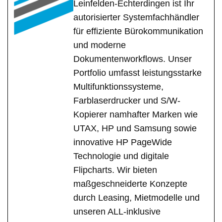
Leinfelden-Echterdingen ist Ihr
autorisierter Systemfachhändler
für effiziente Bürokommunikation
und moderne
Dokumentenworkflows. Unser
Portfolio umfasst leistungsstarke
Multifunktionssysteme,
Farblaserdrucker und S/W-
Kopierer namhafter Marken wie
UTAX, HP und Samsung sowie
innovative HP PageWide
Technologie und digitale
Flipcharts. Wir bieten
maßgeschneiderte Konzepte
durch Leasing, Mietmodelle und
unseren ALL-inklusive