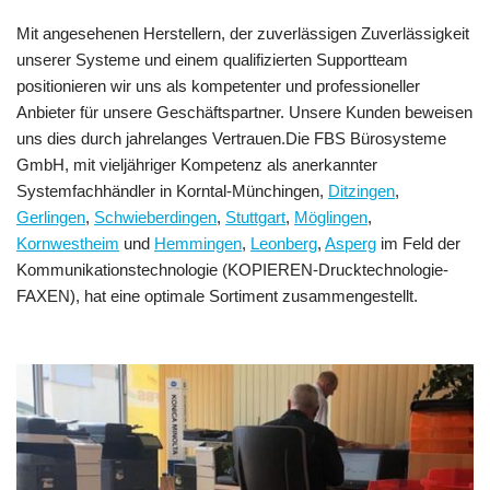
Mit angesehenen Herstellern, der zuverlässigen Zuverlässigkeit
unserer Systeme und einem qualifizierten Supportteam
positionieren wir uns als kompetenter und professioneller
Anbieter für unsere Geschäftspartner. Unsere Kunden beweisen
uns dies durch jahrelanges Vertrauen.Die FBS Bürosysteme
GmbH, mit vieljähriger Kompetenz als anerkannter
Systemfachhändler in Korntal-Münchingen,
Ditzingen
,
Gerlingen
,
Schwieberdingen
,
Stuttgart
,
Möglingen
,
Kornwestheim
und
Hemmingen
,
Leonberg
,
Asperg
im Feld der
Kommunikationstechnologie (KOPIEREN-Drucktechnologie-
FAXEN), hat eine optimale Sortiment zusammengestellt.