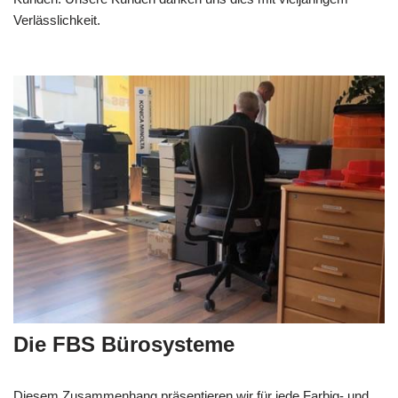
Verlässlichkeit.
Die FBS Bürosysteme
Diesem Zusammenhang präsentieren wir für jede Farbig- und