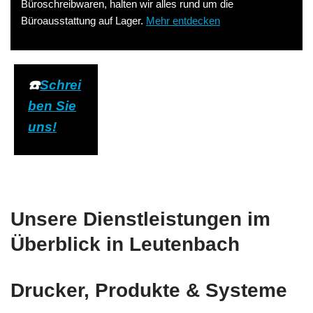
Büroschreibwaren, halten wir alles rund um die
Büroausstattung auf Lager.
Mehr entdecken
☎️
Schrei
ben Sie
uns!
Unsere Dienstleistungen im
Überblick in Leutenbach
Drucker, Produkte & Systeme