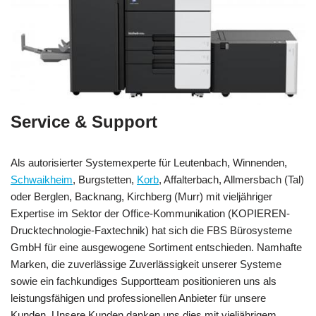
Service & Support
Als autorisierter Systemexperte für Leutenbach, Winnenden,
Schwaikheim
, Burgstetten,
Korb
, Affalterbach, Allmersbach (Tal)
oder Berglen, Backnang, Kirchberg (Murr) mit vieljähriger
Expertise im Sektor der Office-Kommunikation (KOPIEREN-
Drucktechnologie-Faxtechnik) hat sich die FBS Bürosysteme
GmbH für eine ausgewogene Sortiment entschieden. Namhafte
Marken, die zuverlässige Zuverlässigkeit unserer Systeme
sowie ein fachkundiges Supportteam positionieren uns als
leistungsfähigen und professionellen Anbieter für unsere
Kunden. Unsere Kunden danken uns dies mit vieljährigem