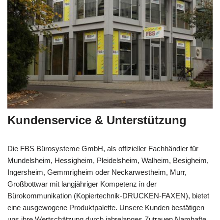
Kundenservice & Unterstützung
Die FBS Bürosysteme GmbH, als offizieller Fachhändler für
Mundelsheim, Hessigheim, Pleidelsheim, Walheim, Besigheim,
Ingersheim, Gemmrigheim oder Neckarwestheim, Murr,
Großbottwar mit langjähriger Kompetenz in der
Bürokommunikation (Kopiertechnik-DRUCKEN-FAXEN), bietet
eine ausgewogene Produktpalette. Unsere Kunden bestätigen
uns ihre Wertschätzung durch jahrelanges Zutrauen.Namhafte