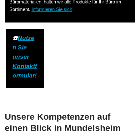
Büromaterialien, halten wir alle Produkte für Ihr Büro im
Sortiment.
Informieren Sie sich
☎️
Nutze
n Sie
unser
Kontaktf
ormular!
Unsere Kompetenzen auf
einen Blick in Mundelsheim