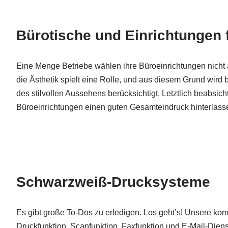
Bürotische und Einrichtungen f
Eine Menge Betriebe wählen ihre Büroeinrichtungen nicht a
die Ästhetik spielt eine Rolle, und aus diesem Grund wird
des stilvollen Aussehens berücksichtigt. Letztlich beabsic
Büroeinrichtungen einen guten Gesamteindruck hinterlass
Schwarzweiß-Drucksysteme
Es gibt große To-Dos zu erledigen. Los geht’s! Unsere ko
Druckfunktion, Scanfunktion, Faxfunktion und E-Mail-Dien