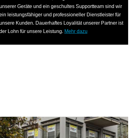
unserer Geräte und ein geschultes Supportteam sind wir
ein leistungsfähiger und professioneller Dienstleister für
unsere Kunden. Dauerhaftes Loyalität unserer Partner ist
der Lohn für unsere Leistung.
Mehr dazu