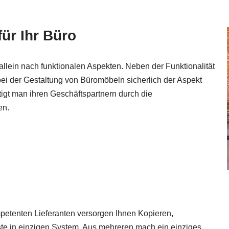
ür Ihr Büro
llein nach funktionalen Aspekten. Neben der Funktionalität
 bei der Gestaltung von Büromöbeln sicherlich der Aspekt
htigt man ihren Geschäftspartnern durch die
en.
mpetenten Lieferanten versorgen Ihnen Kopieren,
ste in einzigen System. Aus mehreren mach ein einziges.