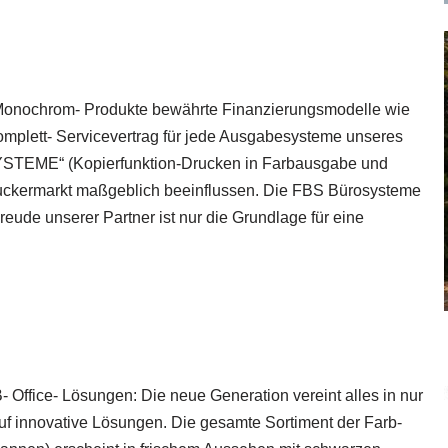
d Monochrom- Produkte bewährte Finanzierungsmodelle wie
mplett- Servicevertrag für jede Ausgabesysteme unseres
SYSTEME“ (Kopierfunktion-Drucken in Farbausgabe und
ruckermarkt maßgeblich beeinflussen. Die FBS Bürosysteme
eude unserer Partner ist nur die Grundlage für eine
- Office- Lösungen: Die neue Generation vereint alles in nur
uf innovative Lösungen. Die gesamte Sortiment der Farb-