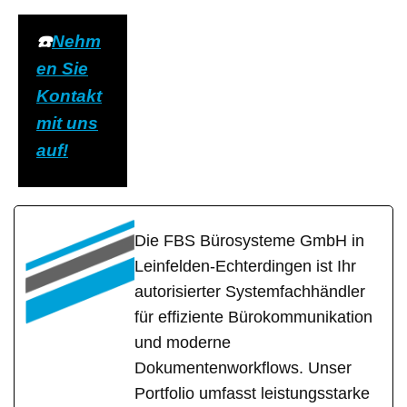
☎️
Nehm
en Sie
Kontakt
mit uns
auf!
Die FBS Bürosysteme GmbH in
Leinfelden-Echterdingen ist Ihr
autorisierter Systemfachhändler
für effiziente Bürokommunikation
und moderne
Dokumentenworkflows. Unser
Portfolio umfasst leistungsstarke