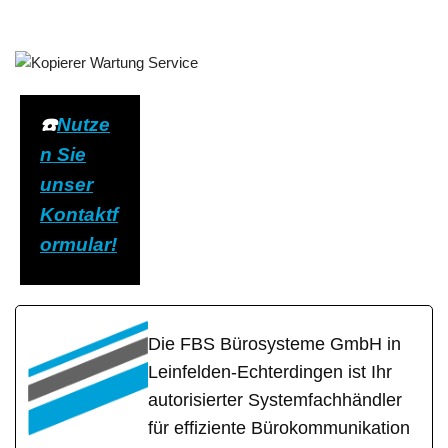
☎️
Nutze
n Sie
unser
Kontaktf
ormular!
Die FBS Bürosysteme GmbH in
Leinfelden-Echterdingen ist Ihr
autorisierter Systemfachhändler
für effiziente Bürokommunikation