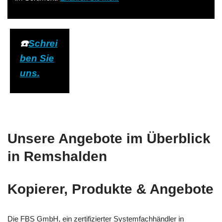
☎️
Schrei
ben Sie
uns.
Unsere Angebote im Überblick
in Remshalden
Kopierer, Produkte & Angebote
Die FBS GmbH, ein zertifizierter Systemfachhändler in