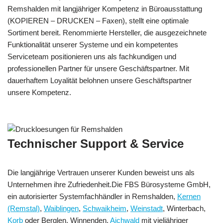
Remshalden mit langjähriger Kompetenz in Büroausstattung
(KOPIEREN – DRUCKEN – Faxen), stellt eine optimale
Sortiment bereit. Renommierte Hersteller, die ausgezeichnete
Funktionalität unserer Systeme und ein kompetentes
Serviceteam positionieren uns als fachkundigen und
professionellen Partner für unsere Geschäftspartner. Mit
dauerhaftem Loyalität belohnen unsere Geschäftspartner
unsere Kompetenz.
Technischer Support & Service
Die langjährige Vertrauen unserer Kunden beweist uns als
Unternehmen ihre Zufriedenheit.Die FBS Bürosysteme GmbH,
ein autorisierter Systemfachhändler in Remshalden,
Kernen
(Remstal)
,
Waiblingen
,
Schwaikheim
,
Weinstadt
, Winterbach,
Korb
oder Berglen, Winnenden,
Aichwald
mit vieljähriger