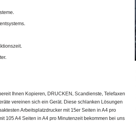
ysteme.
entsystems.
tionszeit.
er.
en bereit Ihnen Kopieren, DRUCKEN, Scandienste, Telefaxen
Geräte vereinen sich ein Gerät. Diese schlanken Lösungen
aktesten Arbeitsplatzdrucker mit 15er Seiten in A4 pro
mit 105 A4 Seiten in A4 pro Minutenzeit bekommen bei uns