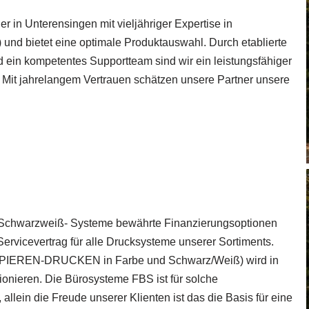
r in Unterensingen mit vieljähriger Expertise in
d bietet eine optimale Produktauswahl. Durch etablierte
d ein kompetentes Supportteam sind wir ein leistungsfähiger
. Mit jahrelangem Vertrauen schätzen unsere Partner unsere
d Schwarzweiß- Systeme bewährte Finanzierungsoptionen
ervicevertrag für alle Drucksysteme unserer Sortiments.
PIEREN-DRUCKEN in Farbe und Schwarz/Weiß) wird in
ionieren. Die Bürosysteme FBS ist für solche
llein die Freude unserer Klienten ist das die Basis für eine