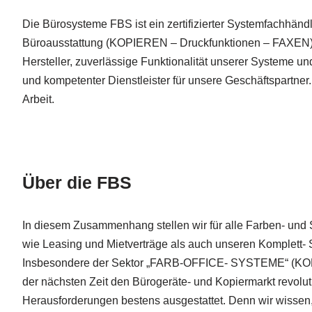
Die Bürosysteme FBS ist ein zertifizierter Systemfachhändle
Büroausstattung (KOPIEREN – Druckfunktionen – FAXEN) un
Hersteller, zuverlässige Funktionalität unserer Systeme un
und kompetenter Dienstleister für unsere Geschäftspartner
Arbeit.
Über die FBS
In diesem Zusammenhang stellen wir für alle Farben- un
wie Leasing und Mietverträge als auch unseren Komplett- S
Insbesondere der Sektor „FARB-OFFICE- SYSTEME“ (KO
der nächsten Zeit den Bürogeräte- und Kopiermarkt revolut
Herausforderungen bestens ausgestattet. Denn wir wissen, a