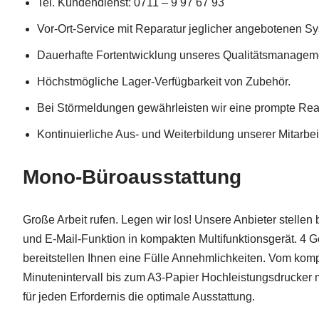
Tel. Kundendienst: 0711 – 9 97 67 93
Vor-Ort-Service mit Reparatur jeglicher angebotenen S
Dauerhafte Fortentwicklung unseres Qualitätsmanagem
Höchstmögliche Lager-Verfügbarkeit von Zubehör.
Bei Störmeldungen gewährleisten wir eine prompte Reak
Kontinuierliche Aus- und Weiterbildung unserer Mitarbeit
Mono-Büroausstattung
Große Arbeit rufen. Legen wir los! Unsere Anbieter stell
und E-Mail-Funktion in kompakten Multifunktionsgerät. 4 
bereitstellen Ihnen eine Fülle Annehmlichkeiten. Vom komp
Minutenintervall bis zum A3-Papier Hochleistungsdrucker 
für jeden Erfordernis die optimale Ausstattung.