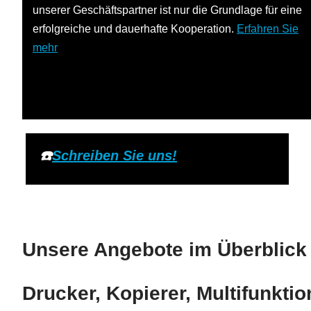
unserer Geschäftspartner ist nur die Grundlage für eine
erfolgreiche und dauerhafte Kooperation.
Erfahren Sie
mehr
☎️
Schreiben Sie uns!
Unsere Angebote im Überblick
Drucker, Kopierer, Multifunkt